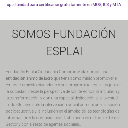
oportunidad para certificarse gratuitamente en MOS, IC3 y MTA
SOMOS FUNDACIÓN
ESPLAI
Fundación Esplai Ciudadanía Comprometida somos una
entidad sin ánimo de lucro
que tiene como misión promover el
empoderamiento ciudadano y su compromiso con la mejora de
la sociedad, desde la perspectiva de los derechos, la inclusión y
la transformación, y con una especial dedicación a la juventud.
Todo ello mediante la intervención social comunitaria, la acción
socioeducativa y la inclusión en el ámbito de las tecnologías de
información y la comunicación, trabajando en red con el Tercer
Sector y con el resto de agentes sociales..