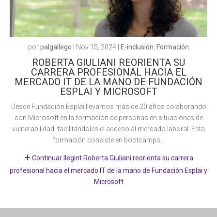
por
palgallego
|
Nov 15, 2024
|
E-inclusión
,
Formación
ROBERTA GIULIANI REORIENTA SU
CARRERA PROFESIONAL HACIA EL
MERCADO IT DE LA MANO DE FUNDACIÓN
ESPLAI Y MICROSOFT
Desde Fundación Esplai llevamos más de 20 años colaborando
con Microsoft en la formación de personas en situaciones de
vulnerabilidad, facilitándoles el acceso al mercado laboral. Esta
formación consiste en bootcamps...
Continuar llegint Roberta Giuliani reorienta su carrera
profesional hacia el mercado IT de la mano de Fundación Esplai y
Microsoft