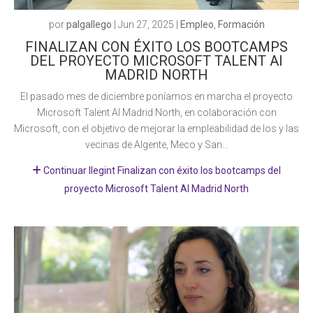
por
palgallego
|
Jun 27, 2025
|
Empleo
,
Formación
FINALIZAN CON ÉXITO LOS BOOTCAMPS
DEL PROYECTO MICROSOFT TALENT AI
MADRID NORTH
El pasado mes de diciembre poníamos en marcha el proyecto
Microsoft Talent AI Madrid North, en colaboración con
Microsoft, con el objetivo de mejorar la empleabilidad de los y las
vecinas de Algente, Meco y San...
Continuar llegint Finalizan con éxito los bootcamps del
proyecto Microsoft Talent AI Madrid North