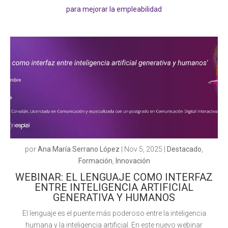
para mejorar la empleabilidad
por
Ana María Serrano López
|
Nov 5, 2025
|
Destacado
,
Formación
,
Innovación
WEBINAR: EL LENGUAJE COMO INTERFAZ
ENTRE INTELIGENCIA ARTIFICIAL
GENERATIVA Y HUMANOS
El lenguaje es el puente más poderoso entre la inteligencia
humana y la inteligencia artificial. En este nuevo webinar