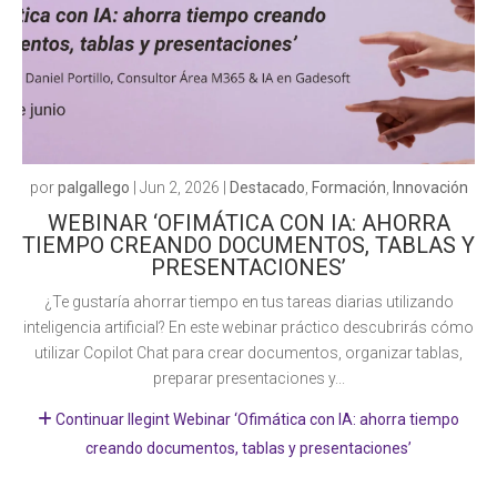
por
palgallego
|
Jun 2, 2026
|
Destacado
,
Formación
,
Innovación
WEBINAR ‘OFIMÁTICA CON IA: AHORRA
TIEMPO CREANDO DOCUMENTOS, TABLAS Y
PRESENTACIONES’
¿Te gustaría ahorrar tiempo en tus tareas diarias utilizando
inteligencia artificial? En este webinar práctico descubrirás cómo
utilizar Copilot Chat para crear documentos, organizar tablas,
preparar presentaciones y...
Continuar llegint Webinar ‘Ofimática con IA: ahorra tiempo
creando documentos, tablas y presentaciones’