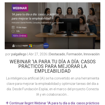
por
palgallego
|
Abr 27, 2026
|
Destacado
,
Formación
,
Innovación
WEBINAR ‘IA PARA TU DÍA A DÍA: CASOS
PRÁCTICOS PARA MEJORAR LA
EMPLEABILIDAD
La inteligencia artificial (IA) se ha convertido en una herramienta
clave para mejorar la empleabilidad y optimizar tareas del día a
día. Desde Fundación Esplai, en el marco del proyecto Conecta
IA y en colaboración...
Continuar llegint Webinar ‘IA para tu día a día: casos prácticos