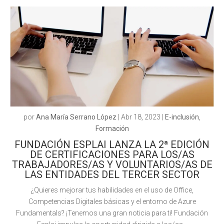
por
Ana María Serrano López
|
Abr 18, 2023
|
E-inclusión
,
Formación
FUNDACIÓN ESPLAI LANZA LA 2ª EDICIÓN
DE CERTIFICACIONES PARA LOS/AS
TRABAJADORES/AS Y VOLUNTARIOS/AS DE
LAS ENTIDADES DEL TERCER SECTOR
¿Quieres mejorar tus habilidades en el uso de Office,
Competencias Digitales básicas y el entorno de Azure
Fundamentals? ¡Tenemos una gran noticia para ti! Fundación