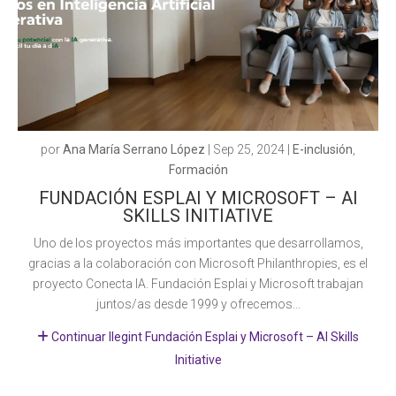
por
Ana María Serrano López
|
Sep 25, 2024
|
E-inclusión
,
Formación
FUNDACIÓN ESPLAI Y MICROSOFT – AI
SKILLS INITIATIVE
Uno de los proyectos más importantes que desarrollamos,
gracias a la colaboración con Microsoft Philanthropies, es el
proyecto Conecta IA. Fundación Esplai y Microsoft trabajan
juntos/as desde 1999 y ofrecemos...
Continuar llegint Fundación Esplai y Microsoft – AI Skills
Initiative