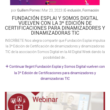
por
Guillem Porres
|
Mar 23, 2023
|
E-inclusión
,
Formación
FUNDACIÓN ESPLAI Y SOMOS DIGITAL
VUELVEN CON LA 3º EDICIÓN DE
CERTIFICACIONES PARA DINAMIZADORES Y
DINAMIZADORAS TIC
INSCRÍBETE Nos alegra compartir que Fundación Esplai impulsa
la 3ª Edición de Certificación de dinamizadores y dinamizadoras
TIC de la asociación Somos Digital en la All Digital Week dando la
posibilidad de...
Continuar llegint Fundación Esplai y Somos Digital vuelven con
la 3º Edición de Certificaciones para dinamizadores y
dinamizadoras TIC