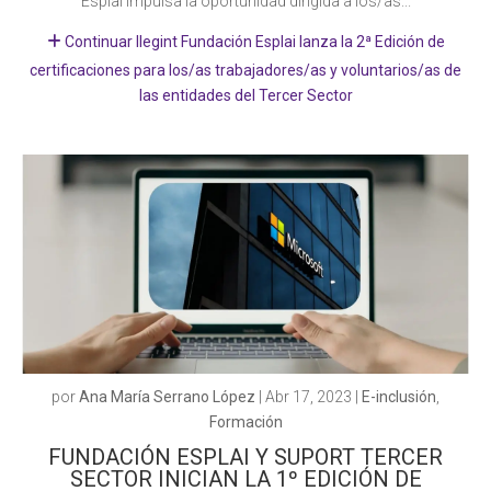
Esplai impulsa la oportunidad dirigida a los/as...
Continuar llegint Fundación Esplai lanza la 2ª Edición de
certificaciones para los/as trabajadores/as y voluntarios/as de
las entidades del Tercer Sector
por
Ana María Serrano López
|
Abr 17, 2023
|
E-inclusión
,
Formación
FUNDACIÓN ESPLAI Y SUPORT TERCER
SECTOR INICIAN LA 1º EDICIÓN DE